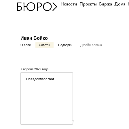
Новости
Проекты
Биржа
Дома
Иван Бойко
О себе
Советы
Подборки
Дизайн-собака
7 апреля 2022 года
Псевдокласс :not
2