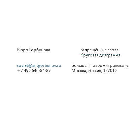
Бюро Горбунова
Запрещённые слова
Круговая диаграмма
soviet@artgorbunov.ru
Большая
Новодмитровская у
+7 495 646-84-89
Москва, Россия, 127015