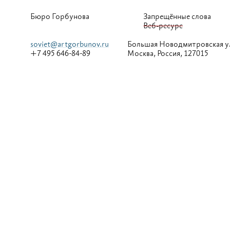
Бюро Горбунова
Запрещённые слова
Веб-ресурс
soviet@artgorbunov.ru
Большая
Новодмитровская у
+7 495 646-84-89
Москва, Россия, 127015