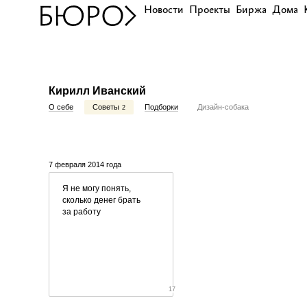
Новости
Проекты
Биржа
Дома
Кирилл Иванский
О себе
Советы
Подборки
Дизайн-собака
2
7 февраля 2014 года
Я не могу понять,
сколько денег брать
за работу
17