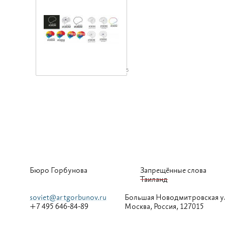
5
Бюро Горбунова
Запрещённые слова
Таиланд
soviet@artgorbunov.ru
Большая
Новодмитровская у
+7 495 646-84-89
Москва, Россия, 127015