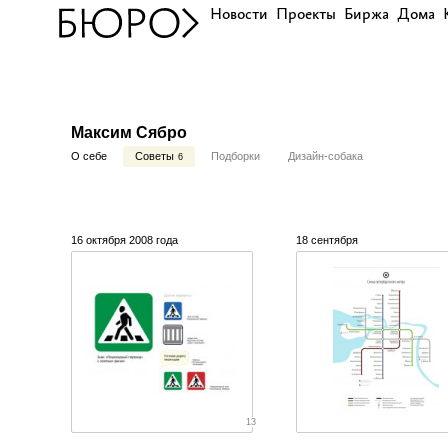
Новости
Проекты
Биржа
Дома
Максим Сябро
О себе
Советы
Подборки
Дизайн-собака
6
16 октября 2008 года
18 сентября
13