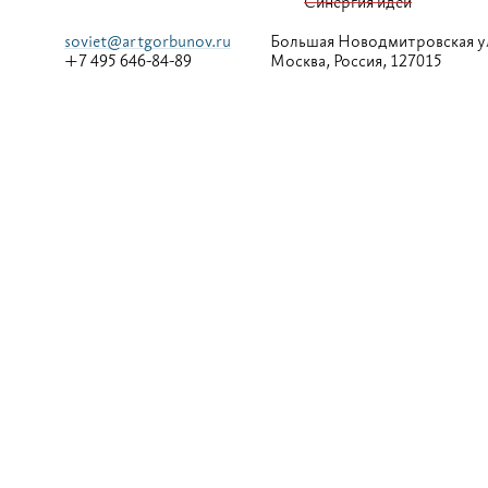
Синергия идей
soviet@artgorbunov.ru
Большая
Новодмитровская у
+7 495 646-84-89
Москва, Россия, 127015