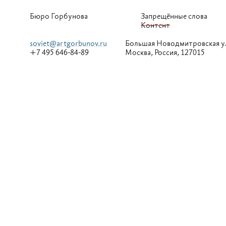
Бюро Горбунова
Запрещённые слова
Контент
soviet@artgorbunov.ru
Большая
Новодмитровская у
+7 495 646-84-89
Москва, Россия, 127015