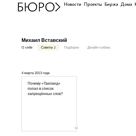
Новости
Проекты
Биржа
Дома
Михаил Вставский
О себе
Советы
Подборки
Дизайн-собака
2
4 марта 2013 года
Почему «Таиланд»
попал в список
запрещённых слов?
24