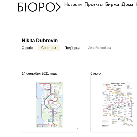
Новости
Проекты
Биржа
Дома
Nikita Dubrovin
О себе
Советы
Подборки
Дизайн-собака
3
14 сентября 2021 года
6 июля
5