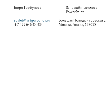
Бюро Горбунова
Запрещённые слова
PowerPoint
soviet@artgorbunov.ru
Большая
Новодмитровская у
+7 495 646-84-89
Москва, Россия, 127015