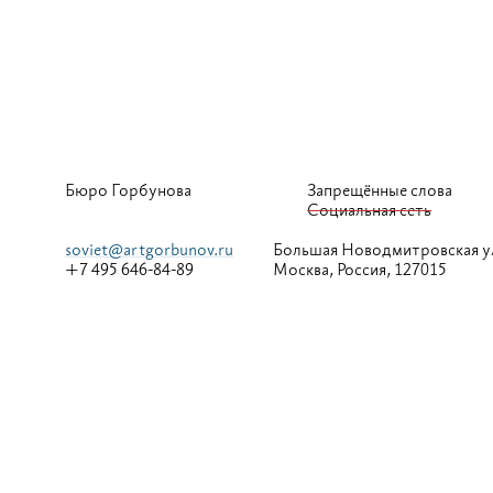
Бюро Горбунова
Запрещённые слова
Социальная сеть
soviet@artgorbunov.ru
Большая
Новодмитровская у
+7 495 646-84-89
Москва, Россия, 127015