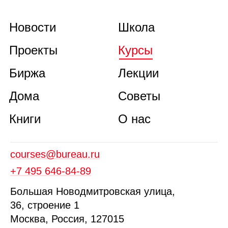
Новости
Школа
Проекты
Курсы
Биржа
Лекции
Дома
Советы
Книги
О нас
courses@bureau.ru
+7 495 646‑84‑89
Б
ольшая
Новодмитровская ул
ица
,
36, стр
оение
1
Москва, Россия, 127015