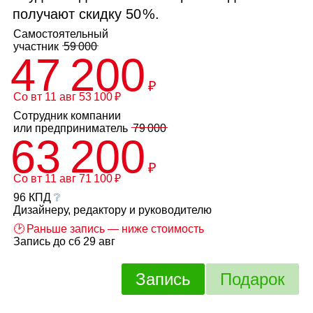
получают скидку
50 %
.
Самостоятельный
участник
59 000
47 200
₽
Со вт 11 авг 53 100 ₽
Сотрудник компании
или
предприниматель
79 000
63 200
₽
Со вт 11 авг 71 100 ₽
96 КПД
❔
Дизайнеру, редактору и руководителю
🕑 Раньше запись — ниже стоимость
Запись до сб 29 авг
Запись
Подарок