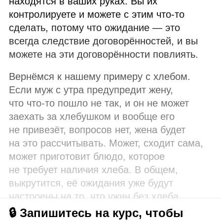
находятся в ваших руках. Вы их
контролируете и можете с этим что‑то
сделать, потому что ожидание — это
всегда следствие договорённостей, и вы
можете на эти договорённости повлиять.
Вернёмся к нашему примеру с хлебом.
Если муж с утра предупредит жену,
что что‑то пошло не так, и он не может
заехать за хлебушком и вообще его
не привезёт, вопросов нет, жена будет
на это рассчитывать. Может, сходит сама,
может приготовит блюдо, которое
не требует наличия хлеба. В общем,
выкрутится, её ожидания уже будут
настроены на то, что ужин без хлеба.
🔒 Запишитесь на курс, чтобы