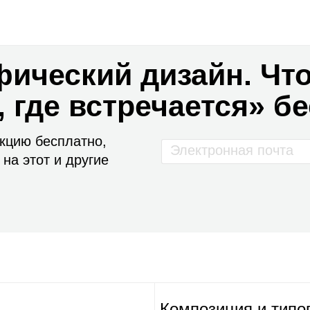
фический дизайн. Что
, где встречается» б
екцию бесплатно,
 на этот и другие
Композиция и типо