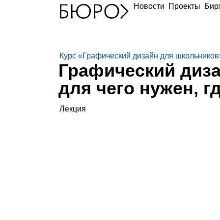
Новости
Проекты
Бир
Курс «Графический дизайн для школьников
Графический дизай
для чего нужен, г
Лекция