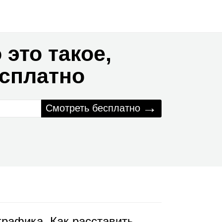
 это такое,
есплатно
→
Смотреть бесплатно
графика. Как расставить