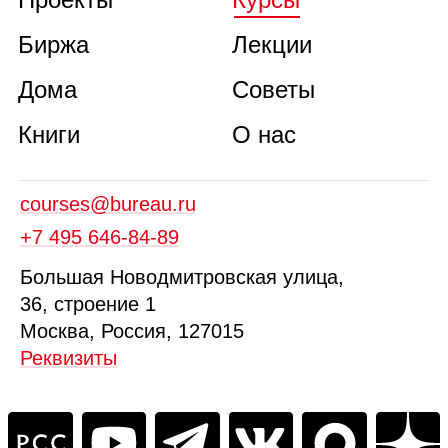
Биржа
Лекции
Дома
Советы
Книги
О нас
courses@bureau.ru
+7 495 646‑84‑89
Б
ольшая
Новодмитровская ул
ица
,
36, стр
оение
1
Москва, Россия, 127015
Реквизиты