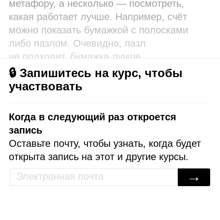
метафору, а несколько — посмотреть,
какая работает лучше. Например, счёт
можно показать бумажкой с полосками
либо пазлом. Очевидно, пазл
не подходит, бумажка лучше.
🔒 Запишитесь на курс, чтобы
участвовать
Когда в следующий раз откроется
запись
Оставьте почту, чтобы узнать, когда будет
открыта запись на этот и другие курсы.
→
🗩