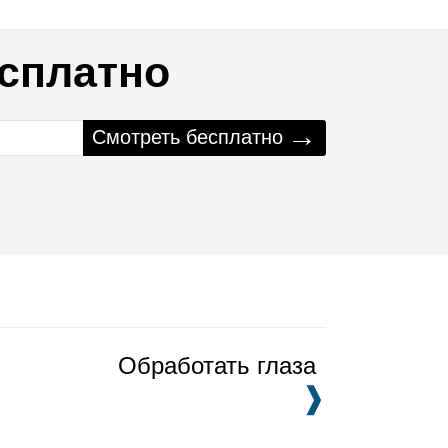
есплатно
→
Смотреть бесплатно
Обработать глаза
❱