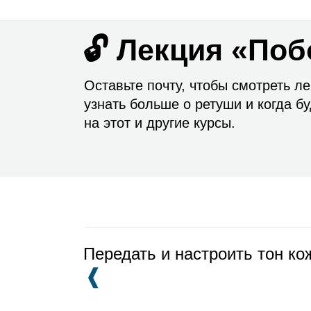
🔓 Лекция «По
Оставьте почту, чтобы смотреть л
узнать больше о ретуши и когда бу
на этот и другие курсы.
Передать и настроить тон ко
❰