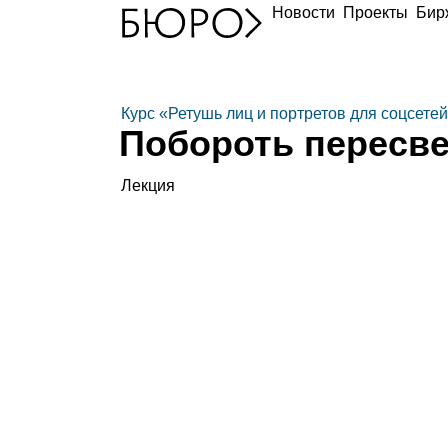
Новости
Проекты
Бир
Курс «Ретушь лиц и портретов для соцсете
Побороть пересв
Лекция