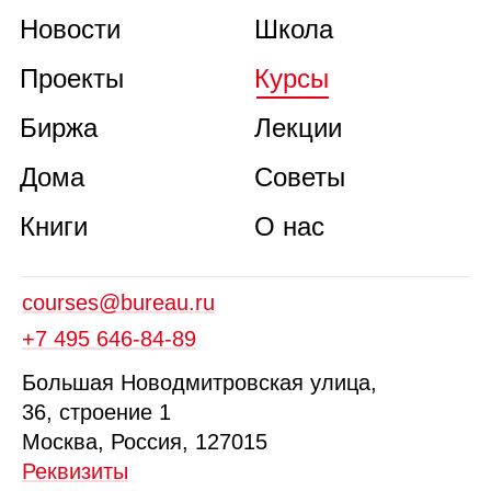
Новости
Школа
Проекты
Курсы
Биржа
Лекции
Дома
Советы
Книги
О нас
courses@bureau.ru
+7 495 646‑84‑89
Б
ольшая
Новодмитровская ул
ица
,
36, стр
оение
1
Москва, Россия, 127015
Реквизиты