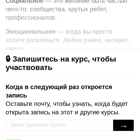
Социальное
— это желание быть частью
чего‑то: сообщества, крутых ребят,
профессионалов.
Эмоциональное
— когда вы просто
хотите развлечься. Любая ржака, интерес,
ужасы.
🔒 Запишитесь на курс, чтобы
участвовать
Когда в следующий раз откроется
запись
Оставьте почту, чтобы узнать, когда будет
открыта запись на этот и другие курсы.
→