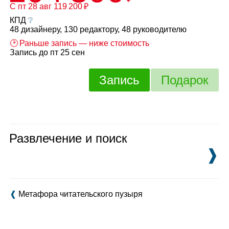
С пт 28 авг 119 200 ₽
КПД
❔
48 дизайнеру, 130 редактору, 48 руководителю
🕑 Раньше запись — ниже стоимость
Запись до пт 25 сен
Запись
Подарок
Развлечение и поиск
❱
❰
Метафора читательского пузыря