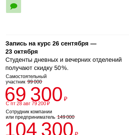
🗩
Запись на курс 26 сентября —
23 октября
Студенты дневных и вечерних отделений
получают скидку
50 %
.
Самостоятельный
участник
99 000
69 300
₽
С пт 28 авг 79 200 ₽
Сотрудник компании
или
предприниматель
149 000
104 300
₽