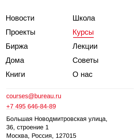
Новости
Школа
Проекты
Курсы
Биржа
Лекции
Дома
Советы
Книги
О нас
courses@bureau.ru
+7 495 646‑84‑89
Б
ольшая
Новодмитровская ул
ица
,
36, стр
оение
1
Москва, Россия, 127015