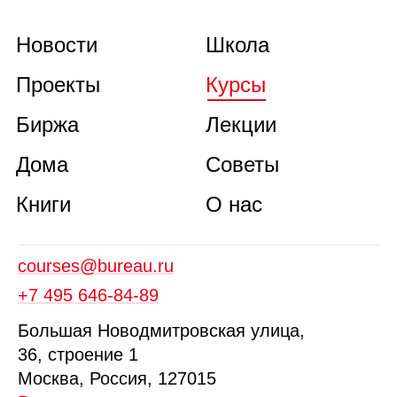
Новости
Школа
Проекты
Курсы
Биржа
Лекции
Дома
Советы
Книги
О нас
courses@bureau.ru
+7 495 646‑84‑89
Б
ольшая
Новодмитровская ул
ица
,
36, стр
оение
1
Москва, Россия, 127015