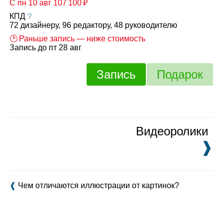
С пн 10 авг 107 100 ₽
КПД
❔
72 дизайнеру, 96 редактору, 48 руководителю
🕑 Раньше запись — ниже стоимость
Запись до пт 28 авг
Запись
Подарок
Видеоролики
❱
❰
Чем отличаются иллюстрации от картинок?