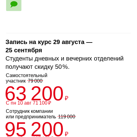
🗩
Запись на курс 29 августа —
25 сентября
Студенты дневных и вечерних отделений
получают скидку
50 %
.
Самостоятельный
участник
79 000
63 200
₽
С пн 10 авг 71 100 ₽
Сотрудник компании
или
предприниматель
119 000
95 200
₽