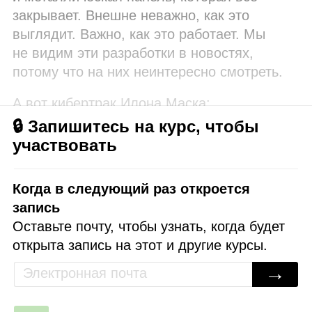
закрывает. Внешне неважно, как это
выглядит. Важно, как это работает. Мы
не видим эти разработки в новостях,
потому что на них неинтересно смотреть.
А вот кибертрак Илона Маска:
🔒 Запишитесь на курс, чтобы
участвовать
Когда в следующий раз откроется
запись
Оставьте почту, чтобы узнать, когда будет
открыта запись на этот и другие курсы.
→