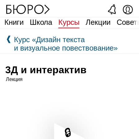
Книги
Школа
Курсы
Лекции
Совет
❰
Курс «Дизайн текста
и визуальное повествование»
3Д и интерактив
Лекция