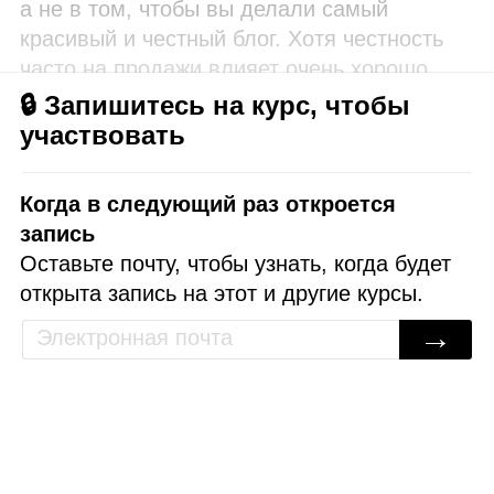
а не в том, чтобы вы делали самый
красивый и честный блог. Хотя честность
часто на продажи влияет очень хорошо.
🔒 Запишитесь на курс, чтобы
участвовать
Когда в следующий раз откроется
запись
Оставьте почту, чтобы узнать, когда будет
открыта запись на этот и другие курсы.
→
🗩