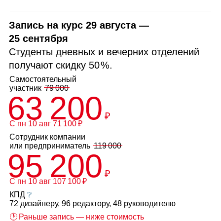
Запись на курс 29 августа —
25 сентября
Студенты дневных и вечерних отделений
получают скидку
50 %
.
Самостоятельный
участник
79 000
63 200
₽
С пн 10 авг 71 100 ₽
Сотрудник компании
или
предприниматель
119 000
95 200
₽
С пн 10 авг 107 100 ₽
КПД
❔
72 дизайнеру, 96 редактору, 48 руководителю
🕑 Раньше запись — ниже стоимость