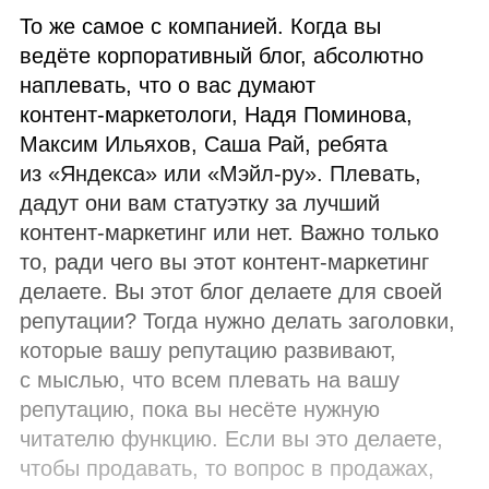
То же самое с компанией. Когда вы
ведёте корпоративный блог, абсолютно
наплевать, что о вас думают
контент‑маркетологи, Надя Поминова,
Максим Ильяхов, Саша Рай, ребята
из «Яндекса» или «Мэйл‑ру». Плевать,
дадут они вам статуэтку за лучший
контент‑маркетинг или нет. Важно только
то, ради чего вы этот контент‑маркетинг
делаете. Вы этот блог делаете для своей
репутации? Тогда нужно делать заголовки,
которые вашу репутацию развивают,
с мыслью, что всем плевать на вашу
репутацию, пока вы несёте нужную
читателю функцию. Если вы это делаете,
чтобы продавать, то вопрос в продажах,