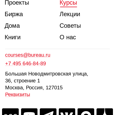
Проекты
Курсы
Биржа
Лекции
Дома
Советы
Книги
О нас
courses@bureau.ru
+7 495 646‑84‑89
Б
ольшая
Новодмитровская ул
ица
,
36, стр
оение
1
Москва, Россия, 127015
Реквизиты