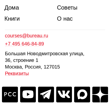
Дома
Советы
Книги
О нас
courses@bureau.ru
+7 495 646‑84‑89
Б
ольшая
Новодмитровская ул
ица
,
36, стр
оение
1
Москва, Россия, 127015
Реквизиты