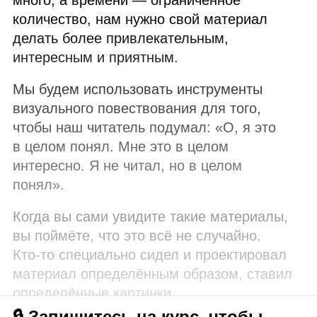
количество, нам нужно свой материал
делать более привлекательным,
интересным и приятным.
Мы будем использовать инструменты
визуального повествования для того,
чтобы наш читатель подумал: «О, я это
в целом понял. Мне это в целом
интересно. Я не читал, но в целом
понял».
Когда вы сами увидите такие материалы,
вы поймёте, что это всё не случайно.
Кто‑то специально сидел и проектировал
материал определённым образом, ставил
определённые картинки.
🔒 Запишитесь на курс, чтобы