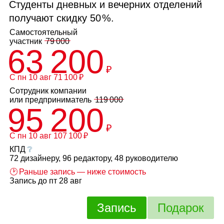
Студенты дневных и вечерних отделений
получают скидку
50 %
.
Самостоятельный
участник
79 000
63 200
₽
С пн 10 авг 71 100 ₽
Сотрудник компании
или
предприниматель
119 000
95 200
₽
С пн 10 авг 107 100 ₽
КПД
❔
72 дизайнеру, 96 редактору, 48 руководителю
🕑 Раньше запись — ниже стоимость
Запись до пт 28 авг
Запись
Подарок