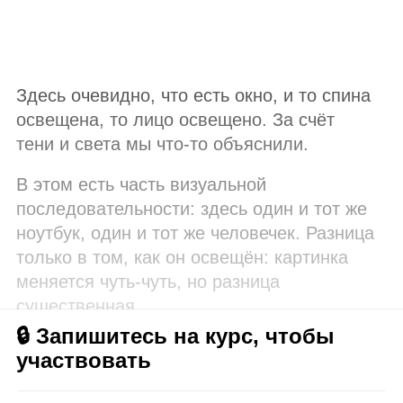
Здесь очевидно, что есть окно, и то спина
освещена, то лицо освещено. За счёт
тени и света мы что‑то объяснили.
В этом есть часть визуальной
последовательности: здесь один и тот же
ноутбук, один и тот же человечек. Разница
только в том, как он освещён: картинка
меняется чуть‑чуть, но разница
существенная.
🔒 Запишитесь на курс, чтобы
участвовать