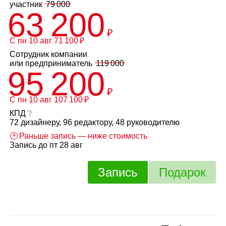
участник
79 000
63 200
₽
С пн 10 авг 71 100 ₽
Сотрудник компании
или
предприниматель
119 000
95 200
₽
С пн 10 авг 107 100 ₽
КПД
❔
72 дизайнеру, 96 редактору, 48 руководителю
🕑 Раньше запись — ниже стоимость
Запись до пт 28 авг
Запись
Подарок