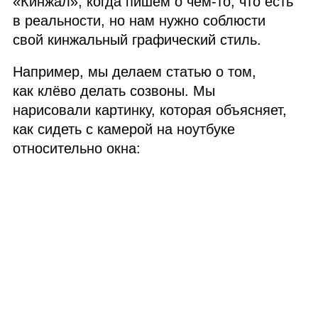
«Кинжал», когда пишем о чём‑то, что есть
в реальности, но нам нужно соблюсти
свой кинжальный графический стиль.
Например, мы делаем статью о том,
как клёво делать созвоны. Мы
нарисовали картинку, которая объясняет,
как сидеть с камерой на ноутбуке
относительно окна: