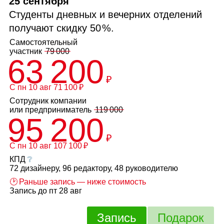
25 сентября
Студенты дневных и вечерних отделений
получают скидку
50 %
.
Самостоятельный
участник
79 000
63 200
₽
С пн 10 авг 71 100 ₽
Сотрудник компании
или
предприниматель
119 000
95 200
₽
С пн 10 авг 107 100 ₽
КПД
❔
72 дизайнеру, 96 редактору, 48 руководителю
🕑 Раньше запись — ниже стоимость
Запись до пт 28 авг
Запись
Подарок