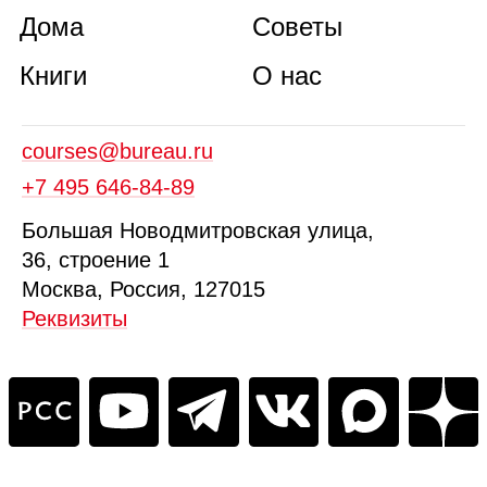
Дома
Советы
Книги
О нас
courses@bureau.ru
+7 495 646‑84‑89
Б
ольшая
Новодмитровская ул
ица
,
36, стр
оение
1
Москва, Россия, 127015
Реквизиты