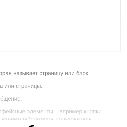
орая называет страницу или блок.
а или страницы.
общение.
рфейсные элементы, например кнопки
т взаимодействовать пользователь.