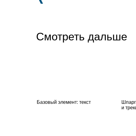
Смотреть дальше
Базовый элемент: текст
Шпарг
и тре