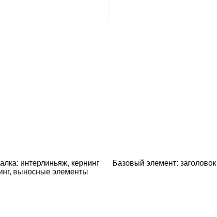
алка: интерлиньяж, кернинг
Базовый элемент: заголовок
кинг, выносные элементы