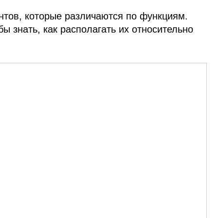
нтов, которые различаются по функциям.
ы знать, как располагать их относительно