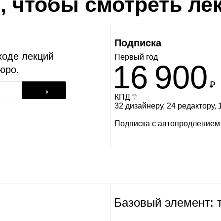
ь, чтобы смотреть ле
Подписка
ходе лекций
Первый год
16 900
юро.
₽
→
КПД
❔
32 дизайнеру, 24 редактору,
Подписка с автопродлением
Базовый элемент: 