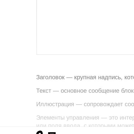
Заголовок — крупная надпись, кот
Текст — основное сообщение блок
Иллюстрация — сопровождает со
Элементы управления — это инте
или поля ввода, с которыми може