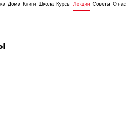
жа
Дома
Книги
Школа
Курсы
Лекции
Советы
О нас
ы