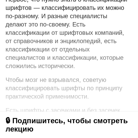
шрифтов — классифицировать их можно
по‑разному. И разные специалисты
делают это по‑своему. Есть
классификации от шрифтовых компаний,
от справочников и энциклопедий, есть
классификации от отдельных
специалистов и классификации, которые
сложились исторически.
Чтобы мозг не взрывался, советую
классифицировать шрифты по принципу
практической применимости.
Есть шрифты с засечками и без засечек.
🔒 Подпишитесь, чтобы смотреть
лекцию