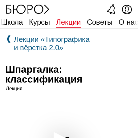
Школа
Курсы
Лекции
Советы
О на
❰
Лекции «Типографика
и вёрстка 2.0»
Шпаргалка:
классификация
Лекция