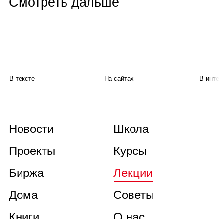
Смотреть дальше
В тексте
На сайтах
В инт
Новости
Школа
Проекты
Курсы
Биржа
Лекции
Дома
Советы
Книги
О нас