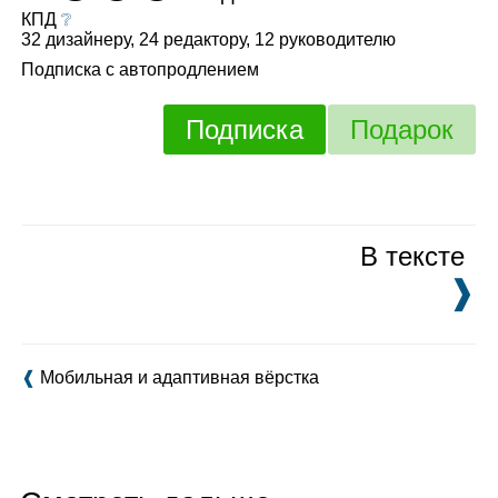
КПД
❔
32 дизайнеру, 24 редактору, 12 руководителю
Подписка с автопродлением
Подписка
Подарок
В тексте
❱
❰
Мобильная и адаптивная вёрстка