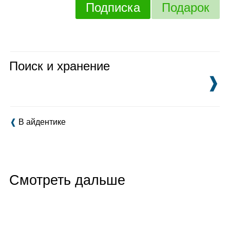
Подписка
Подарок
Поиск и хранение
❱
❰
В айдентике
Смотреть дальше