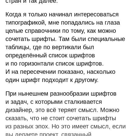
стран и так далее.
Когда я только начинал интересоваться
типографикой, мне попадались на глаза
целые справочники по тому, как можно
сочетать шрифты. Там были специальные
таблицы, где по вертикали был
определённый список шрифтов
и по горизонтали список шрифтов.
И на пересечении показано, насколько
один шрифт подходит к другому.
При нынешнем разнообразии шрифтов
и задач, с которыми сталкивается
дизайнер, это всё теряет смысл. Можно
сказать, что не стоит сочетать шрифты
из разных эпох. Но это имеет смысл, если
вы делаете проект, связанный