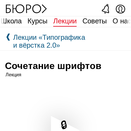
Школа
Курсы
Лекции
Советы
О на
❰
Лекции «Типографика
и вёрстка 2.0»
Сочетание шрифтов
Лекция