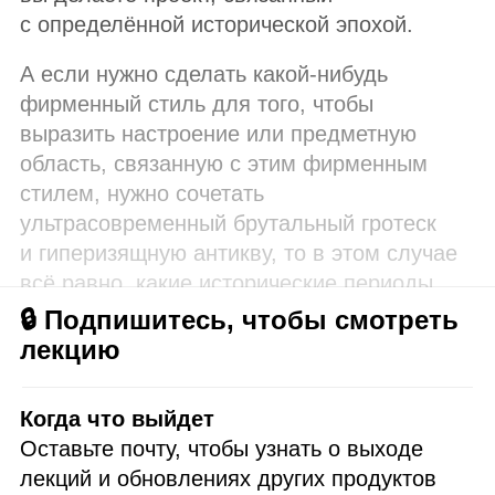
с определённой исторической эпохой.
А если нужно сделать какой‑нибудь
фирменный стиль для того, чтобы
выразить настроение или предметную
область, связанную с этим фирменным
стилем, нужно сочетать
ультрасовременный брутальный гротеск
и гиперизящную антикву, то в этом случае
всё равно, какие исторические периоды.
🔒 Подпишитесь, чтобы смотреть
лекцию
Когда что выйдет
Оставьте почту, чтобы узнать о выходе
лекций и обновлениях других продуктов