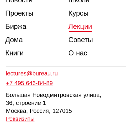
Проекты
Курсы
Биржа
Лекции
Дома
Советы
Книги
О нас
lectures@bureau.ru
+7 495 646‑84‑89
Б
ольшая
Новодмитровская ул
ица
,
36, стр
оение
1
Москва, Россия, 127015
Реквизиты