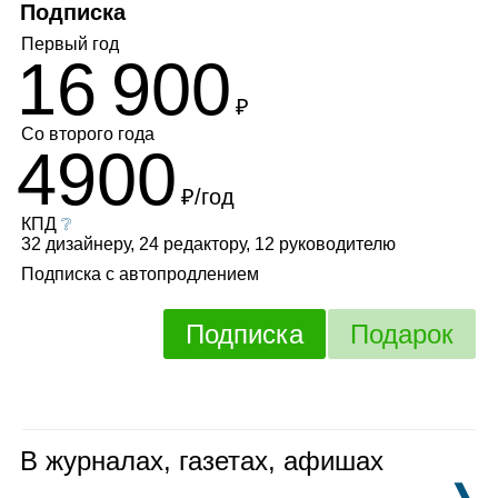
Подписка
Первый год
16 900
₽
Со второго года
4900
₽/год
КПД
❔
32 дизайнеру, 24 редактору, 12 руководителю
Подписка с автопродлением
Подписка
Подарок
В журналах, газетах, афишах
❱