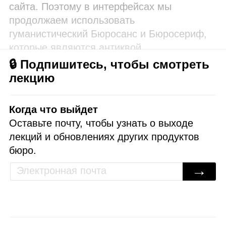
сайта. Поэтому в интерфейсах мы
продолжаем использовать
гуманистический Бюросанс и Бюросериф,
которые являются антиквой.
🔒 Подпишитесь, чтобы смотреть
лекцию
Когда что выйдет
Оставьте почту, чтобы узнать о выходе
лекций и обновлениях других продуктов
бюро.
→