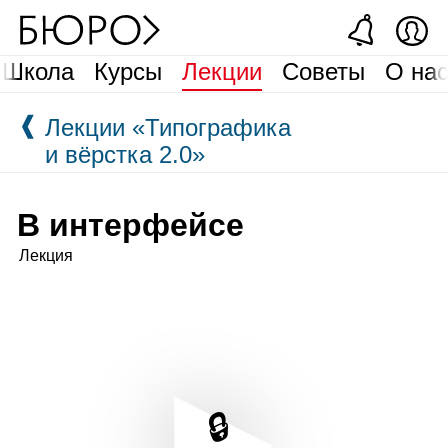
Школа
Курсы
Лекции
Советы
О на
❰
Лекции «Типографика
и вёрстка 2.0»
В интерфейсе
Лекция