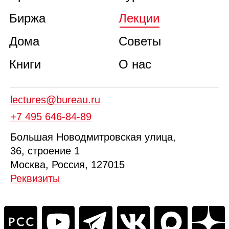
Биржа
Лекции
Дома
Советы
Книги
О нас
lectures@bureau.ru
+7 495 646‑84‑89
Б
ольшая
Новодмитровская ул
ица
,
36, стр
оение
1
Москва, Россия, 127015
Реквизиты