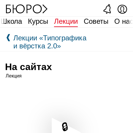
Школа
Курсы
Лекции
Советы
О на
❰
Лекции «Типографика
и вёрстка 2.0»
На сайтах
Лекция