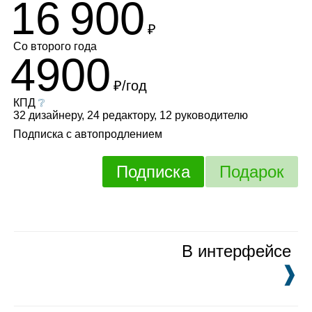
16 900
₽
Со второго года
4900
₽/год
КПД
❔
32 дизайнеру, 24 редактору, 12 руководителю
Подписка с автопродлением
Подписка
Подарок
В интерфейсе
❱