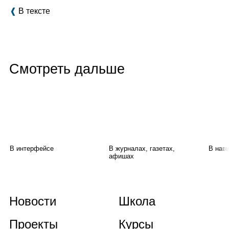
❰
В тексте
Смотреть дальше
В интерфейсе
В журналах, газетах,
В нав
афишах
Новости
Школа
Проекты
Курсы