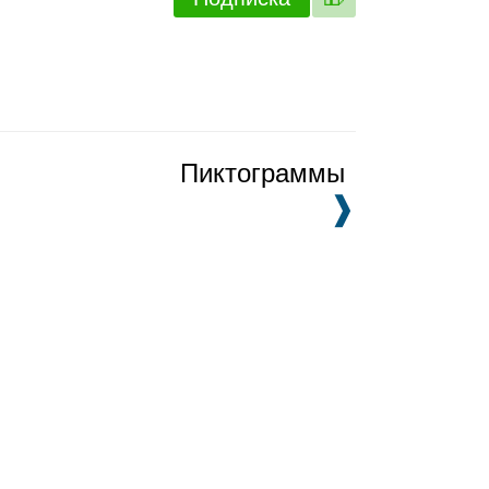
Пиктограммы
❱