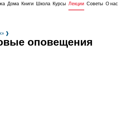
жа
Дома
Книги
Школа
Курсы
Лекции
Советы
О нас
х»
❱
ковые оповещения