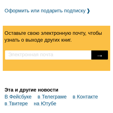
Офор­мить или пода­рить под­писку
❱
Оставьте свою электронную почту, чтобы
узнать о выходе других книг.
→
Эта и другие новости
В Фейсбуке
в Телеграме
в Контакте
в Твитере
на Ютубе