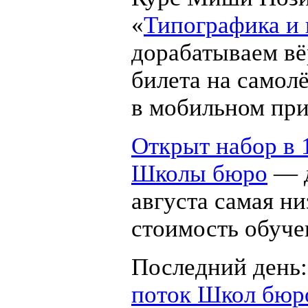
«
Типографика и 
дорабатываем вё
билета на самол
в мобильном пр
Открыт набор в 
Школы бюро
— д
августа самая ни
стоимость обуче
Последний день
поток Школ бюр