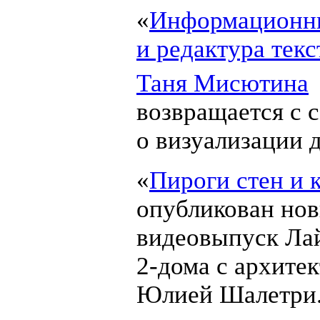
«
Информационн
и редактура текс
Таня Мисютина
возвращается с 
о визуализации 
«
Пироги стен и 
опубликован но
видеовыпуск Ла
2-дома
с архите
Юлией Шалетри