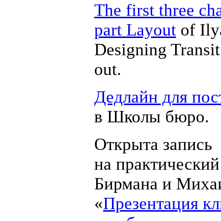
The first three ch
part Layout
of Il
Designing Transi
out.
Дедлайн для по
в Школы бюро.
Открыта запись
на практический
Бирмана и Миха
«
Презентация кл