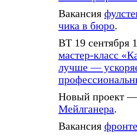
Вакансия
фулсте
чика в бюро
.
ВТ 19 сентября 
мастер-класс
«Ка
лучше — ускоря
профессиональн
Новый проект 
Мейлганера
.
Вакансия
фронте