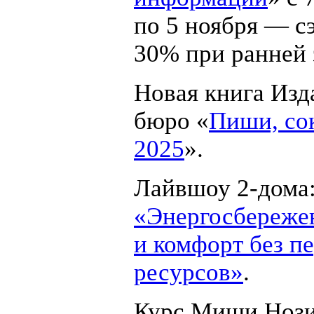
по 5 ноября — с
30% при ранней 
Новая книга Изд
бюро «
Пиши, со
2025
».
Лайвшоу
2-дома
«Энергосбереже
и комфорт без п
ресурсов»
.
Курс Миши Ноз