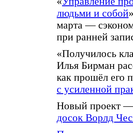
«
Управление про
людьми и собой
»
марта — сэконо
при ранней запи
«Получилось кла
Илья Бирман рас
как прошёл его
с усиленной пра
Новый проект 
досок Ворлд Чес