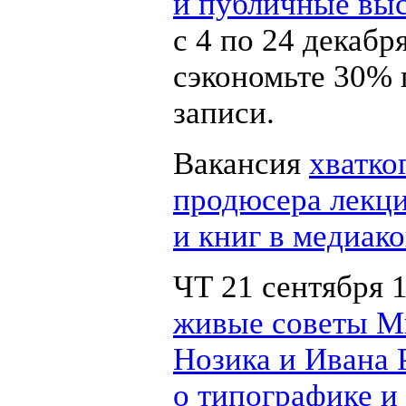
и публичные вы
с 4 по 24 декабр
сэкономьте 30% 
записи.
Вакансия
хватко
продюсера лекци
и книг в медиак
ЧТ 21 сентября 
живые советы 
Нозика и Ивана 
о типографике и