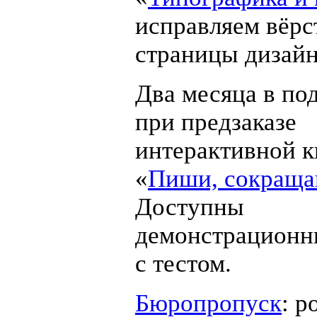
исправляем вёрс
страницы дизайн
Два месяца в по
при предзаказе
интерактивной к
«
Пиши, сокраща
Доступны
демонстрационн
с тестом.
Бюропропуск
: 