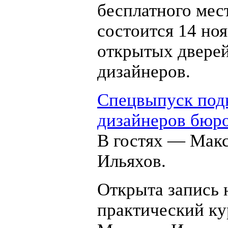
бесплатного мес
состоится 14 но
открытых двере
дизайнеров.
Спецвыпуск под
дизайнеров бюр
В гостях — Мак
Ильяхов.
Открыта запись 
практический ку