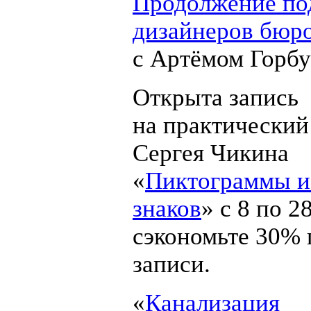
Продолжение по
дизайнеров бюр
с Артёмом Горб
Открыта запись
на практический
Сергея Чикина
«
Пиктограммы и
знаков
» с 8 по 
сэкономьте 30% 
записи.
«
Канализация