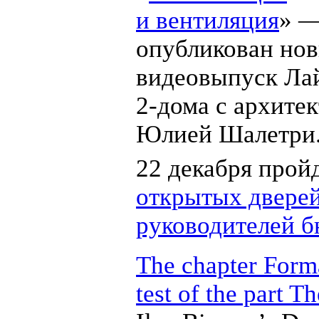
и вентиляция
» 
опубликован но
видеовыпуск Ла
2-дома
с архите
Юлией Шалетри
22 декабря прой
открытых двере
руководителей 
The chapter Form
test of the part T