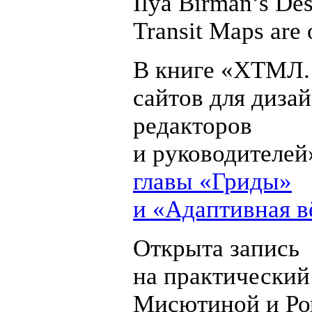
Ilya Birman’s De
Transit Maps are 
В книге «ХТМЛ.
сайтов для дизай
редакторов
и руководителе
главы «Гриды»
и «Адаптивная в
Открыта запись
на практический
Мисютиной и Ро