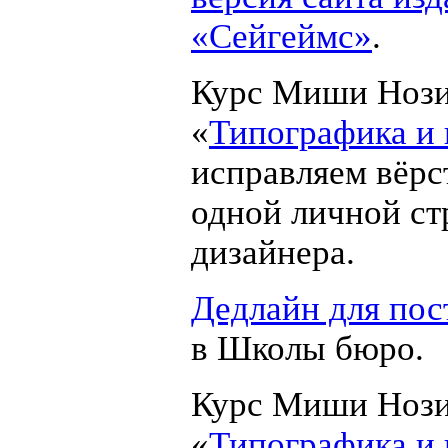
«Сейгеймс»
.
Курс Миши Ноз
«
Типографика и 
исправляем вёрс
одной личной с
дизайнера.
Дедлайн для по
в Школы бюро.
Курс Миши Ноз
«
Типографика и 