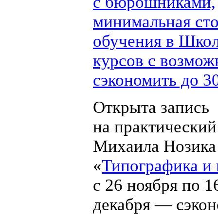
с бюрошниками,
минимальная ст
обучения в Школ
курсов с возмо
сэкономить до 3
Открыта запись
на практический
Михаила Нозика
«
Типографика и 
с 26 ноября по 1
декабря — сэко