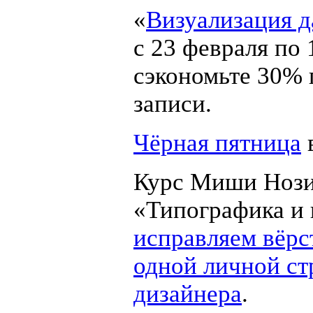
«
Визуализация 
с 23 февраля по
сэкономьте 30% 
записи.
Чёрная пятница
Курс Миши Ноз
«Типографика и 
исправляем вёрс
одной личной с
дизайнера
.