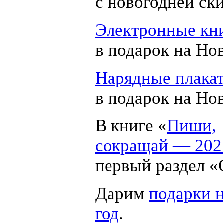
с новогодней ск
Электронные кни
в подарок на Но
Нарядные плака
в подарок на Но
В книге «
Пиши,
сокращай — 202
первый раздел «
Дарим
подарки 
год
.