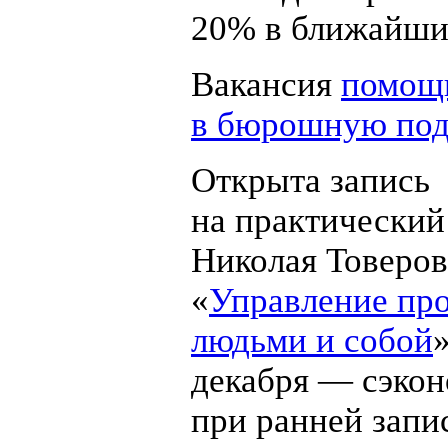
20% в ближайшие
Вакансия
помощ
в бюрошную под
Открыта запись
на практический
Николая Товеров
«
Управление про
людьми и собой
»
декабря — сэко
при ранней запи