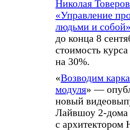
Николая Товеров
«Управление про
людьми и собой
до конца 8 сентя
стоимость курса
на 30%.
«
Возводим карка
модуля
» — опуб
новый видеовып
Лайвшоу
2-дома
с архитектором