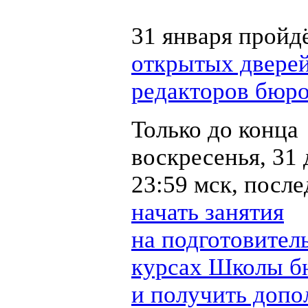
31 января пройд
открытых двере
редакторов бюр
Только до конца
воскресенья, 31 
23:59 мск, посл
начать занятия
на подготовител
курсах Школы б
и получить доп