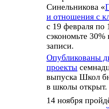
Синельникова «
и отношения с к
с 19 февраля по
сэкономьте 30% 
записи.
Опубликованы 
проекты
семнадц
выпуска Школ б
в школы открыт.
14 ноября пройд