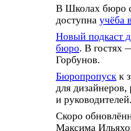
В Школах бюро 
доступна
учёба 
Новый подкаст 
бюро
. В гостях
Горбунов.
Бюропропуск
к 
для дизайнеров,
и руководителей
Скоро обновлён
Максима Ильяхо