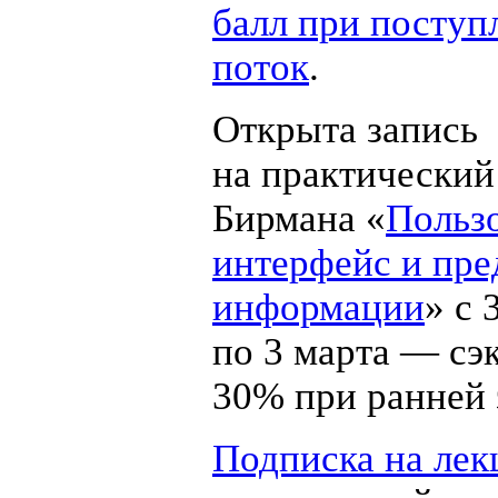
балл при поступ
поток
.
Открыта запись
на практический
Бирмана «
Польз
интерфейс и пре
информации
» с 
по 3 марта — сэ
30% при ранней 
Подписка на лек