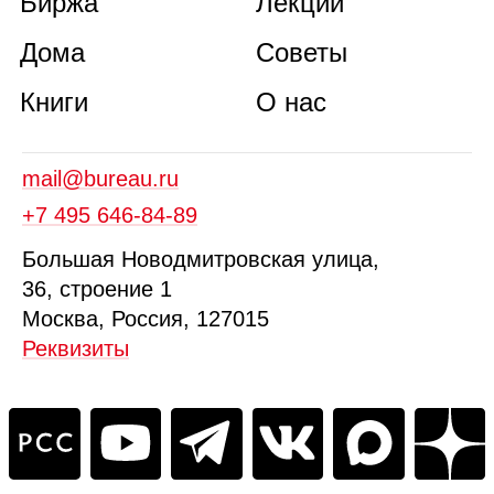
Биржа
Лекции
Дома
Советы
Книги
О нас
mail@bureau.ru
+7 495 646‑84‑89
Б
ольшая
Новодмитровская ул
ица
,
36, стр
оение
1
Москва, Россия, 127015
Реквизиты