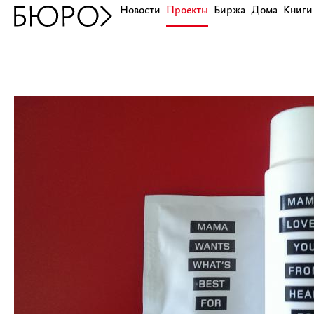
Новости
Проекты
Биржа
Дома
Книги