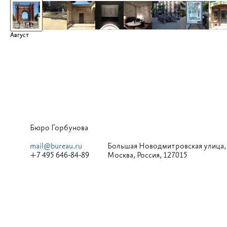
Август
Бюро Горбунова
mail@bureau.ru
Большая
Новодмитровская улица,
+7 495 646-84-89
Москва, Россия, 127015