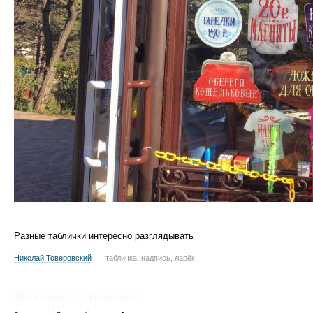
Разные таблички интересно разглядывать
Николай Товеровский
табличка, надпись, ларёк
Полезно
Не понял