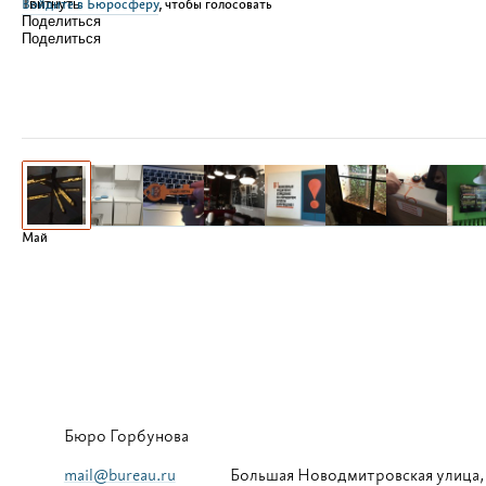
Войдите в Бюросферу
Твитнуть
, чтобы голосовать
Поделиться
Поделиться
Май
Бюро Горбунова
mail@bureau.ru
Большая
Новодмитровская улица,