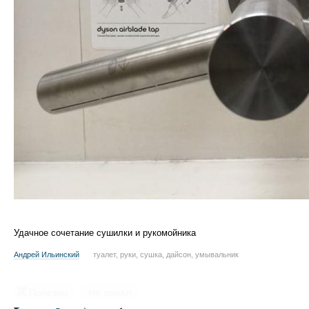
Удачное сочетание сушилки и рукомойника
Андрей Ильинский
туалет, руки, сушка, дайсон, умывальник
Полезно
Не понял