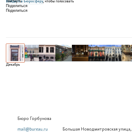
Войдите в Бюросферу
Твитнуть
, чтобы голосовать
Поделиться
Поделиться
Декабрь
Бюро Горбунова
mail@bureau.ru
Большая
Новодмитровская улица,