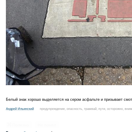
Белый знак хорошо выделяется на сером асфальте и призывает смотр
Андрей Ильинский
предупреждение, опасность, трамвай, пути, осторожно, вни
Полезно
Не понял