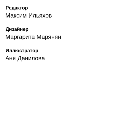
Редактор
Максим Ильяхов
Дизайнер
Маргарита Марянян
Иллюстратор
Аня Данилова