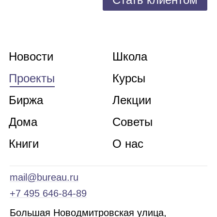
Новости
Школа
Проекты
Курсы
Биржа
Лекции
Дома
Советы
Книги
О нас
mail@bureau.ru
+7 495 646‑84‑89
Б
ольшая
Новодмитровская ул
ица
,