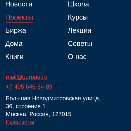
Новости
Школа
Проекты
Курсы
Биржа
Лекции
Дома
Советы
Книги
О нас
mail@bureau.ru
+7 495 646‑84‑89
Б
ольшая
Новодмитровская ул
ица
,
36, стр
оение
1
Москва, Россия, 127015
Реквизиты