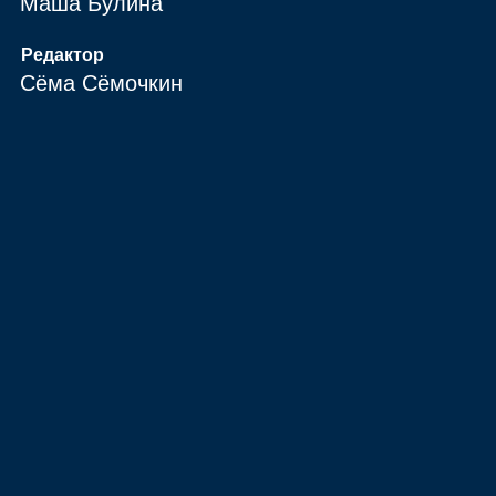
Маша Булина
Редактор
Сёма Сёмочкин