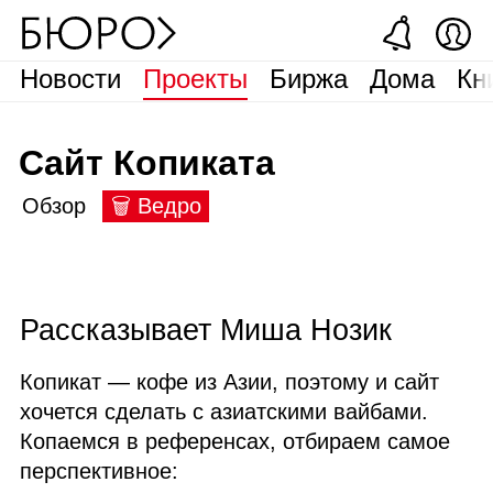
Новости
Проекты
Биржа
Дома
Кн
Сайт Копиката
Обзор
🗑 Ведро
Рассказывает Миша Нозик
Копикат — кофе из Азии, поэтому и сайт
хочется сделать с азиатскими вайбами.
Копаемся в референсах, отбираем самое
перспективное: