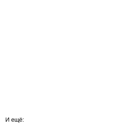
И ещё: