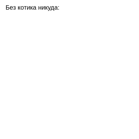
Без котика никуда: