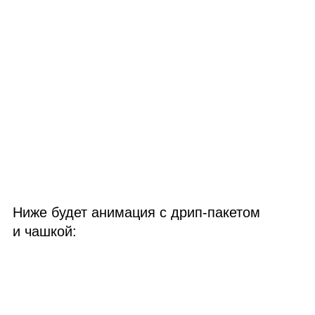
Ниже будет анимация с дрип‑пакетом
и чашкой: