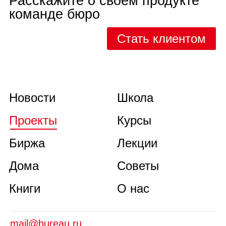
Расскажите о своём продукте
команде бюро
Стать клиентом
Новости
Школа
Проекты
Курсы
Биржа
Лекции
Дома
Советы
Книги
О нас
mail@bureau.ru