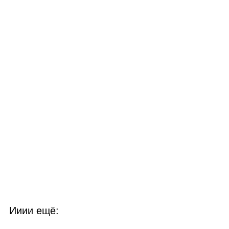
Ииии ещё: