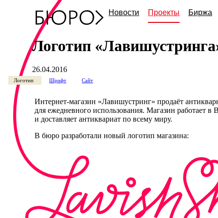
Новости
Проекты
Биржа
Логотип «Лавишустринга
26.04.2016
Логотип
Шрифт
Сайт
Интернет-магазин
«
Лавишустринг
» продаёт антиква
для ежедневного использования. Магазин работает в
и доставляет антиквариат по всему миру.
В бюро разработали новый логотип магазина: