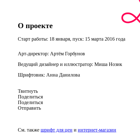
О проекте
Старт работы: 18 января, пуск: 15 марта 2016 года
Арт-директор: Артём Горбунов
Ведущий дизайнер и иллюстратор: Миша Нозик
Шрифтовик: Анна Данилова
Твитнуть
Поделиться
Поделиться
Отправить
См. также
шрифт для цен
и
интернет-магазин