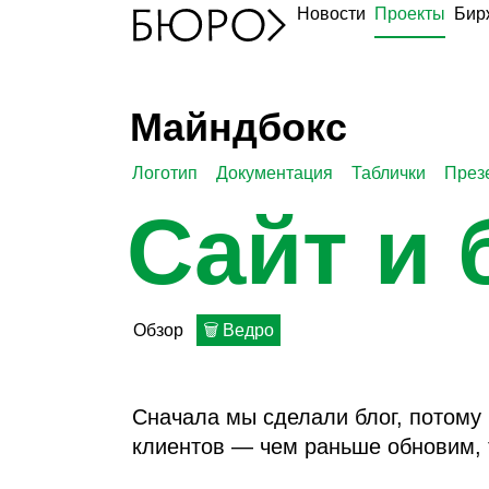
Новости
Проекты
Бир
Майндбокс
Логотип
Документация
Таблички
През
Сайт и 
Обзор
🗑 Ведро
Сначала мы сделали блог, потому
клиентов — чем раньше обновим, 