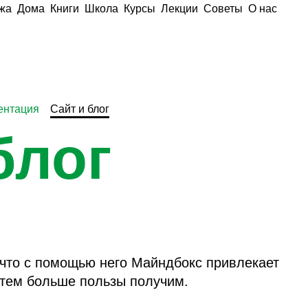
жа
Дома
Книги
Школа
Курсы
Лекции
Советы
О нас
ентация
Сайт и блог
блог
 что с помощью него Майндбокс привлекает
тем больше пользы получим.