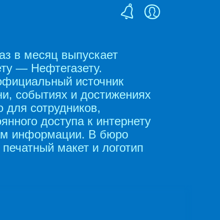
аз в месяц выпускает
ету — Нефтегазету.
официальный источник
и, событиях и достижениях
о для сотрудников,
оянного доступа к интернету
ам информации. В бюро
 печатный макет и логотип