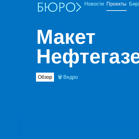
Новости
Проекты
Бир
Макет
Нефтегаз
Обзор
🗑 Ведро