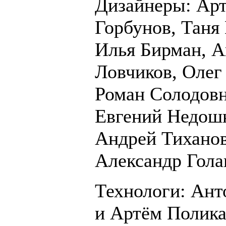
Дизайнеры: Ар
Горбунов, Таня
Илья Бирман, А
Ловчиков, Олег
Роман Солодовн
Евгений Недош
Андрей Тиханов
Александр Гола
Технологи: Ан
и Артём Полик