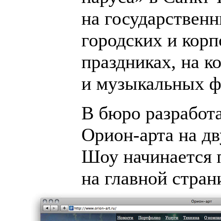
на государственн
городских и кор
праздниках, на к
и музыкальных ф
В бюро разработ
Орион-арта
на дв
Шоу начинается 
на главной стран