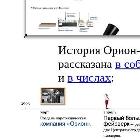
История
Орион-
рассказана
в со
и
в числах
: