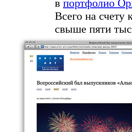
в
портфолио
Ор
Всего на счету
свыше пяти тыс