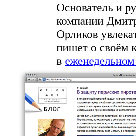
Основатель и р
компании Дмит
Орликов увлека
пишет о своём 
в
еженедельном