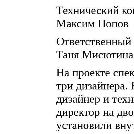
Технический ко
Максим Попов
Ответственный 
Таня Мисютина
На проекте спе
три дизайнера.
дизайнер и тех
директор на дв
установили вну