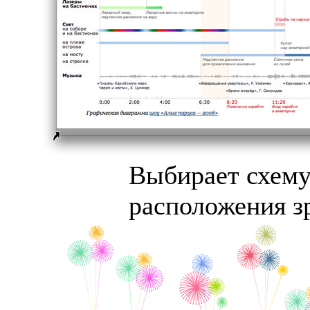
Выбирает схем
расположения з