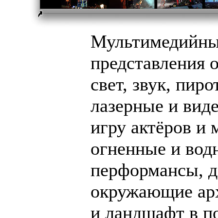
Мультимедийн
представления 
свет, звук, пиро
лазерные и вид
игру актёров и 
огненные и вод
перформансы, 
окружающие ар
и ландшафт в 