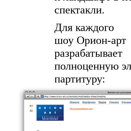
спектакли.
Для каждого
шоу
Орион-арт
разрабатывает
полноценную э
партитуру: