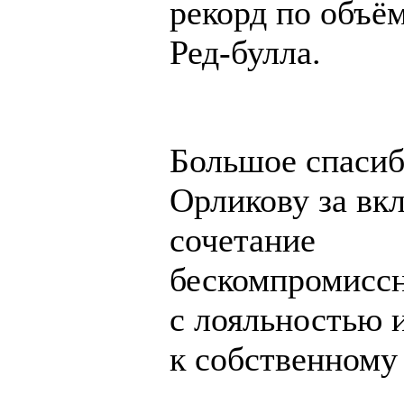
рекорд по объё
Ред-булла
.
Большое спаси
Орликову за вкл
сочетание
бескомпромисс
с лояльностью 
к собственному 