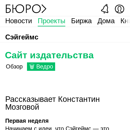
Новости
Проекты
Биржа
Дома
Кн
Сэйгеймс
Сайт издательства
Обзор
🗑 Ведро
Рассказывает Константин
Мозговой
Первая неделя
Начинаем с идеи, что Сэйгеймс — это