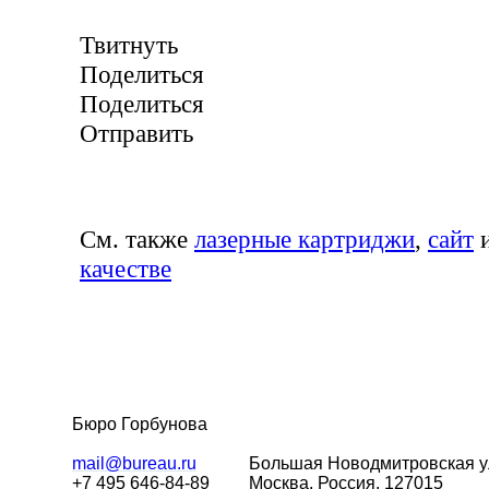
Твитнуть
Поделиться
Поделиться
Отправить
См. также
лазерные картриджи
,
сайт
качестве
Бюро Горбунова
mail@bureau.ru
Большая
Новодмитровская у
+7 495 646-84-89
Москва, Россия, 127015