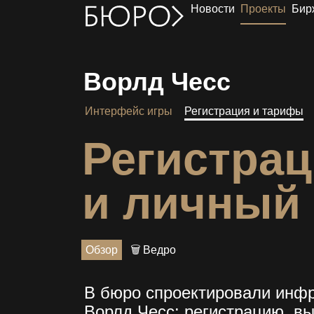
Новости
Проекты
Бир
Ворлд Чесс
Интерфейс игры
Регистрация и тарифы
Регистрац
и личный 
Обзор
🗑 Ведро
В бюро спроектировали инфр
Ворлд Чесс: регистрацию, вы