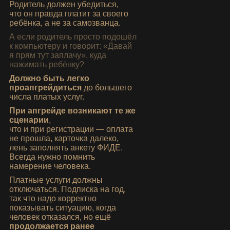
Родитель должен убедиться,
что он правда платит за своего
ребёнка, а не за самозванца.
А если родитель просто подошёл
к компьютеру и говорит: «Давай
я прям тут заплачу», куда
нажимать ребёнку?
Должно быть легко
проапгрейдиться
до большего
числа платых услуг.
При апгрейде возникают те же
сценарии
,
что и при регистрации — оплата
не прошла, карточка далеко,
лень заполнять анкету
ФИДЕ
.
Всегда нужно помнить
намерение человека.
Платные услуги должны
отключаться. Подписка на год,
так что надо корректно
показывать ситуацию, когда
человек отказался, но ещё
продолжается ранее