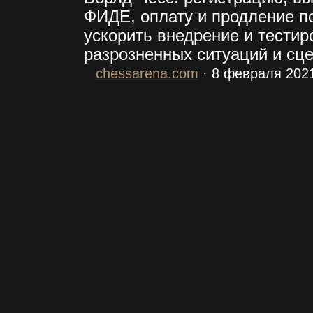
ФИДЕ
, оплату и продление п
ускорить внедрение и тести
разрозненных ситуаций и сц
chessarena.com
·
8 февраля 202