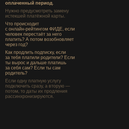
оплаченный период
.
Нужно предусмотреть замену
истекшей платёжной карты.
Что происходит
с онлайн‑рейтингом
ФИДЕ
, если
человек перестаёт за него
платить? А потом возобновляет
через год?
Как продлить подписку, если
за тебя платили родители? Если
ты вырос и дальше платишь
за себя сам? Если ты сам
родитель?
Если одну платную услугу
подключить сразу, а вторую —
потом, то даты их продления
рассинхронизируются.