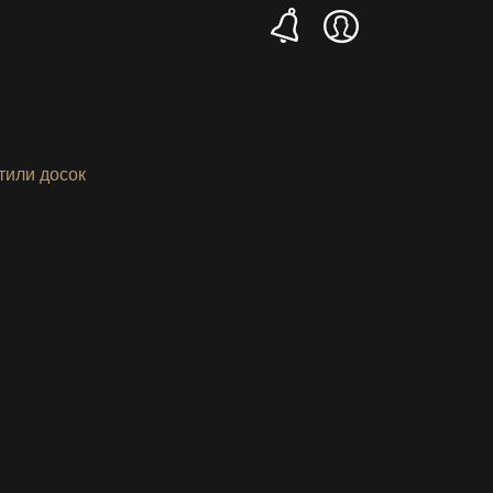
тили досок