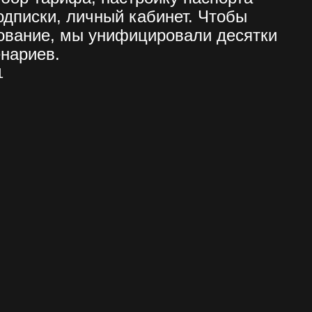
одписки, личный кабинет. Чтобы
рование, мы унифицировали десятки
енариев.
1