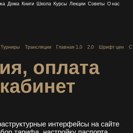
жа
Дома
Книги
Школа
Курсы
Лекции
Советы
О нас
Турниры
Трансляции
Главная 1.0
2.0
Шрифт цен
С
ия, оплата
кабинет
аструктурные интерфейсы на сайте
бор тарифа, настройку паспорта