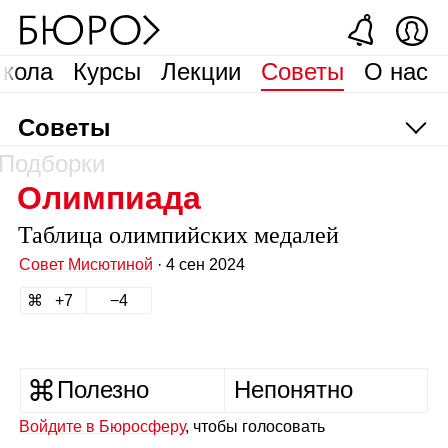
кола
Курсы
Лекции
Советы
О нас
Советы
Подборки
Олимпиада
Таблица олимпийских медалей
Совет Мисютиной
· 4 сен 2024
7
4
Полезно
Непонятно
Войдите в Бюросферу
, чтобы голосовать