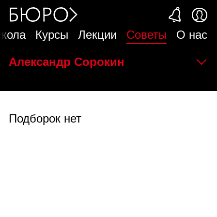
кола
Курсы
Лекции
Советы
О нас
Александр Сорокин
Подборок нет