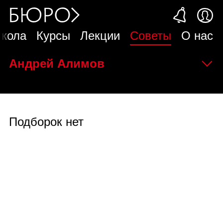
кола
Курсы
Лекции
Советы
О нас
Андрей Алимов
Подборок нет