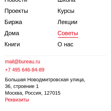
Проекты
Курсы
Биржа
Лекции
Дома
Советы
Книги
О нас
mail@bureau.ru
+7 495 646‑84‑89
Б
ольшая
Новодмитровская ул
ица
,
36, стр
оение
1
Москва, Россия, 127015
Реквизиты