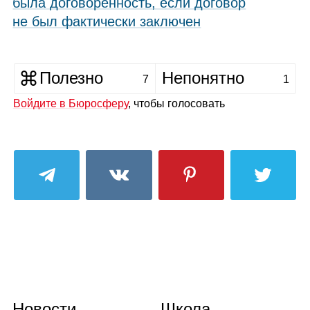
была договорённость, если договор
не был фактически заключен
Полезно
Непонятно
7
1
Войдите в Бюросферу
, чтобы голосовать
Новости
Школа