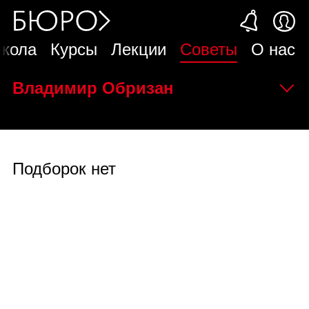
кола
Курсы
Лекции
Советы
О нас
Владимир Обризан
Подборок нет