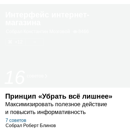
Интерфейс интернет‑​
магазина
Собрал
Константин Мозговой
8466
12
16
советов
Принцип «Убрать всё лишнее»
Максимизировать полезное действие
и повысить информативность
7 советов
Собрал
Роберт Блинов