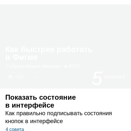
Как быстрее работать
в Фигме
Собрала
Мария Нечаева
6303
5
12
советов
Показать состояние
в интерфейсе
Как правильно подписывать состояния
кнопок в интерфейсе
4 совета