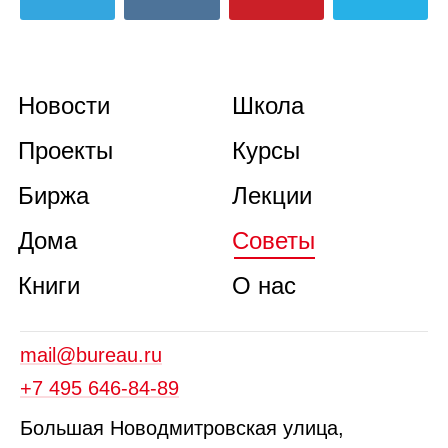
Новости
Школа
Проекты
Курсы
Биржа
Лекции
Дома
Советы
Книги
О нас
mail@bureau.ru
+7 495 646‑84‑89
Б
ольшая
Новодмитровская ул
ица
,