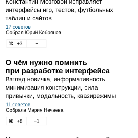
Константин Мозговой исправляет
интерфейсы игр, тестов, футбольных
таблиц и сайтов
17 советов
Собрал
Юрий Кобрянов
3
О чём нужно помнить
при разработке интерфейса
Взгляд новичка, информативность,
минимизация конструкции, сила
привычки, модальность, квазирежимы
11 советов
Собрала
Мария Нечаева
8
1